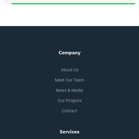
Company
About Us
Meet Our Team
News & Media
Our Projects
Contact
Services