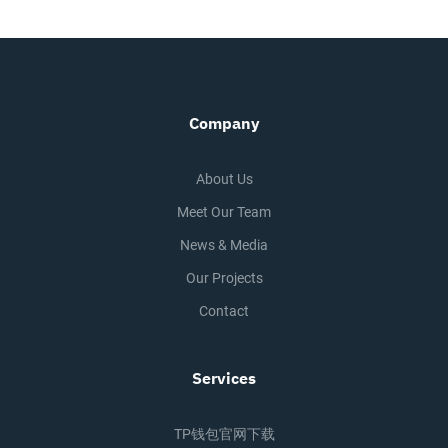
Company
About Us
Meet Our Team
News & Media
Our Projects
Contact
Services
TP钱包官网下载