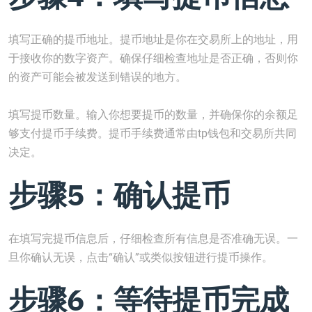
填写正确的提币地址。提币地址是你在交易所上的地址，用
于接收你的数字资产。确保仔细检查地址是否正确，否则你
的资产可能会被发送到错误的地方。
填写提币数量。输入你想要提币的数量，并确保你的余额足
够支付提币手续费。提币手续费通常由tp钱包和交易所共同
决定。
步骤5：确认提币
在填写完提币信息后，仔细检查所有信息是否准确无误。一
旦你确认无误，点击“确认”或类似按钮进行提币操作。
步骤6：等待提币完成