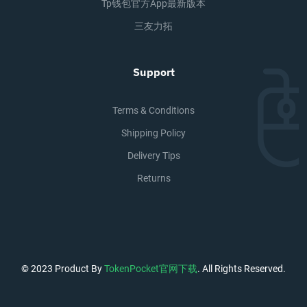
Tp钱包官方app最新版本
三友力拓
Support
Terms & Conditions
Shipping Policy
Delivery Tips
Returns
© 2023 Product By
TokenPocket官网下载
. All Rights Reserved.