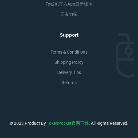
Tp钱包官方app最新版本
三友力拓
Support
Terms & Conditions
Shipping Policy
Delivery Tips
Returns
© 2023 Product By
TokenPocket官网下载
. All Rights Reserved.