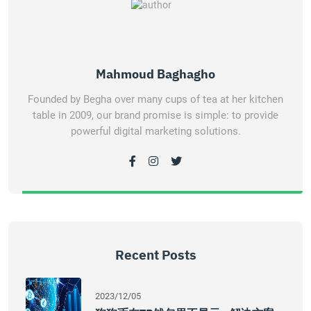
Mahmoud Baghagho
Founded by Begha over many cups of tea at her kitchen
table in 2009, our brand promise is simple: to provide
powerful digital marketing solutions.
Recent Posts
2023/12/05