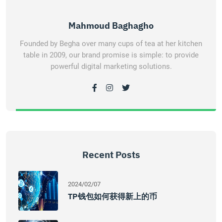
Mahmoud Baghagho
Founded by Begha over many cups of tea at her kitchen
table in 2009, our brand promise is simple: to provide
powerful digital marketing solutions.
Recent Posts
2024/02/07
TP钱包如何获得新上的币