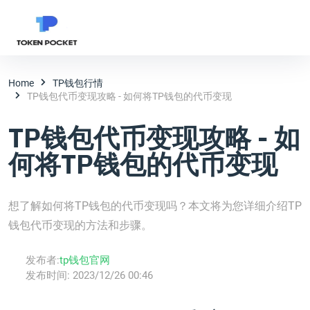
Home
TP钱包行情
TP钱包代币变现攻略 - 如何将TP钱包的代币变现
TP钱包代币变现攻略 - 如
何将TP钱包的代币变现
想了解如何将TP钱包的代币变现吗？本文将为您详细介绍TP
钱包代币变现的方法和步骤。
发布者:
tp钱包官网
发布时间:
2023/12/26 00:46