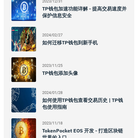
2023/12/31
TP钱包加速功能详解 - 提高交易速度并
保护信息安全
2024/02/27
如何迁移TP钱包到新手机
2023/11/25
TP钱包添加头像
2024/01/28
如何使用TP钱包查看交易历史 | TP钱
包使用指南
2023/11/18
TokenPocket EOS 开发 - 打造区块链
世界的入口