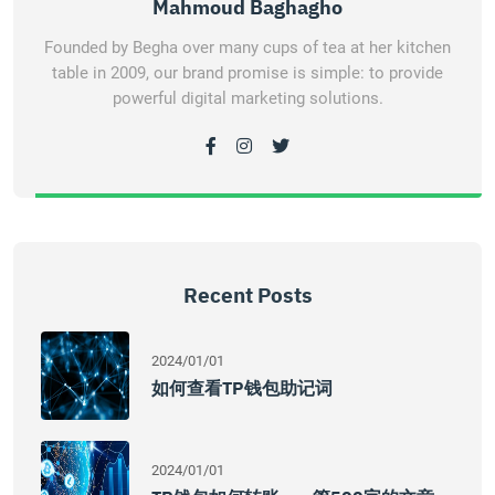
Mahmoud Baghagho
Founded by Begha over many cups of tea at her kitchen
table in 2009, our brand promise is simple: to provide
powerful digital marketing solutions.
Recent Posts
2024/01/01
如何查看TP钱包助记词
2024/01/01