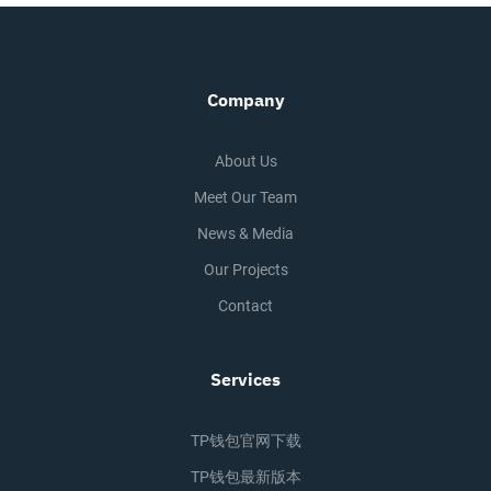
Company
About Us
Meet Our Team
News & Media
Our Projects
Contact
Services
TP钱包官网下载
TP钱包最新版本