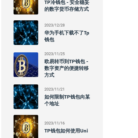
TP冷钱包 - 安全稳妥
的数字货币存储方式
2023/12/28
华为手机下载不了tp
钱包
2023/11/25
欧易转币到TP钱包 -
数字资产的便捷转移
方式
2023/11/21
如何限制TP钱包向某
个地址
2023/11/16
TP钱包如何使用Uni