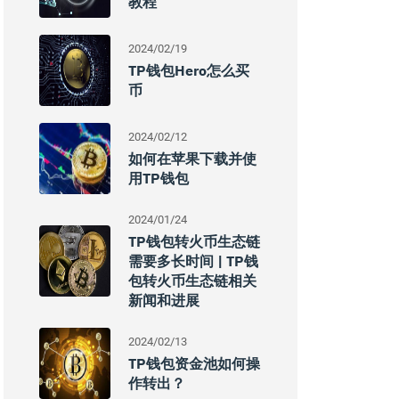
教程
2024/02/19
TP钱包Hero怎么买
币
2024/02/12
如何在苹果下载并使
用TP钱包
2024/01/24
TP钱包转火币生态链
需要多长时间 | TP钱
包转火币生态链相关
新闻和进展
2024/02/13
TP钱包资金池如何操
作转出？