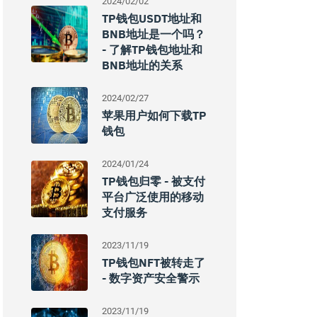
2024/02/02
TP钱包USDT地址和
BNB地址是一个吗？
- 了解TP钱包地址和
BNB地址的关系
2024/02/27
苹果用户如何下载TP
钱包
2024/01/24
TP钱包归零 - 被支付
平台广泛使用的移动
支付服务
2023/11/19
TP钱包NFT被转走了
- 数字资产安全警示
2023/11/19