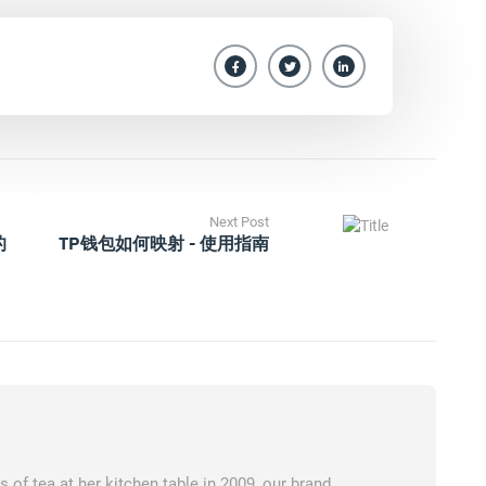
Next Post
的
TP钱包如何映射 - 使用指南
of tea at her kitchen table in 2009, our brand