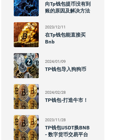
向tp钱包提币没有到
账的原因及解决方法
2023/12/11
在tp钱包能直接买
Bnb
2024/01/09
TP钱包导入狗狗币
2024/02/28
TP钱包-打造牛市！
2023/11/28
TP钱包USDT换BNB
- 数字货币交易平台