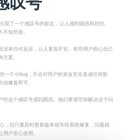
感叹号
上出现了一个感叹号的标志，让人感到困惑和担忧。
人不知所措。
但没有任何反应，让人更加不安。有些用户担心自己
决方案。
的一个小bug，不会对用户的资金安全造成任何影
自动修复即可。
户对这个感叹号感到困惑。他们希望尽快解决这个问
担心，但只要及时更新版本或等待系统修复，问题就
让用户安心使用。